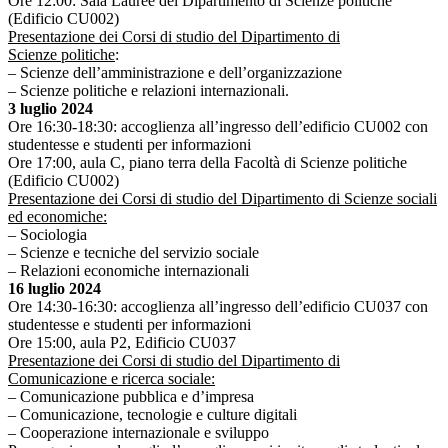
Ore 12:00: Sala Lauree del Dipartimento di Scienze politiche
(Edificio CU002)
Presentazione dei Corsi di studio del Dipartimento di
Scienze politiche
:
– Scienze dell’amministrazione e dell’organizzazione
– Scienze politiche e relazioni internazionali.
3 luglio 2024
Ore 16:30-18:30: accoglienza all’ingresso dell’edificio CU002 con
studentesse e studenti per informazioni
Ore 17:00, aula C, piano terra della Facoltà di Scienze politiche
(Edificio CU002)
Presentazione dei Corsi di studio del Dipartimento di Scienze sociali
ed economiche:
– Sociologia
– Scienze e tecniche del servizio sociale
– Relazioni economiche internazionali
16 luglio 2024
Ore 14:30-16:30: accoglienza all’ingresso dell’edificio CU037 con
studentesse e studenti per informazioni
Ore 15:00, aula P2, Edificio CU037
Presentazione dei Corsi di studio del Dipartimento di
Comunicazione e ricerca sociale:
– Comunicazione pubblica e d’impresa
– Comunicazione, tecnologie e culture digitali
– Cooperazione internazionale e sviluppo