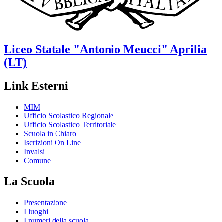
Liceo Statale
"Antonio Meucci"
Aprilia
(LT)
Link Esterni
MIM
Ufficio Scolastico Regionale
Ufficio Scolastico Territoriale
Scuola in Chiaro
Iscrizioni On Line
Invalsi
Comune
La Scuola
Presentazione
I luoghi
I numeri della scuola