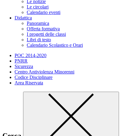
Le notizie
Le circolari
Calendario eventi
Didattica
Panoramica
Offerta formativa
I progetti delle classi
Libri di testo
Calendario Scolastico e Orari
POC 2014-2020
PNRR
Sicurezza
Centro Antiviolenza Minorenni
Codice Disciplinare
Area Riservata
Cerca