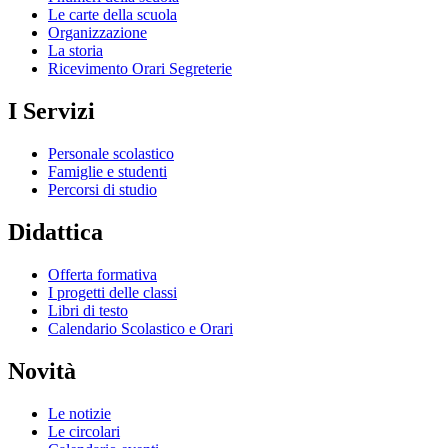
Le carte della scuola
Organizzazione
La storia
Ricevimento Orari Segreterie
I Servizi
Personale scolastico
Famiglie e studenti
Percorsi di studio
Didattica
Offerta formativa
I progetti delle classi
Libri di testo
Calendario Scolastico e Orari
Novità
Le notizie
Le circolari