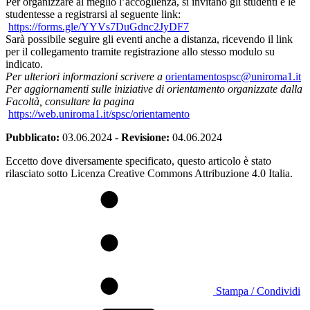
Per organizzare al meglio l’accoglienza, si invitano gli studenti e le
studentesse a registrarsi al seguente link:
https://forms.gle/
YYVs7DuGdnc2JyDF7
Sarà possibile seguire gli eventi anche a distanza, ricevendo il link
per il collegamento tramite registrazione allo stesso modulo su
indicato.
Per ulteriori informazioni scrivere a
orientamentospsc@uniroma1.it
Per aggiornamenti sulle iniziative di orientamento organizzate dalla
Facoltà, consultare la pagina
https://web.uniroma1.
it/spsc/orientamento
Pubblicato:
03.06.2024
-
Revisione:
04.06.2024
Eccetto dove diversamente specificato, questo articolo è stato
rilasciato sotto Licenza Creative Commons Attribuzione 4.0 Italia.
Stampa / Condividi