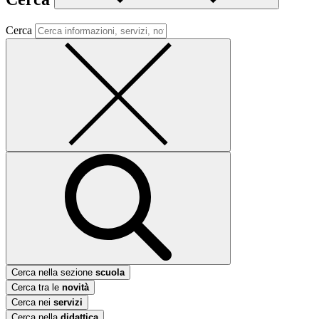
Cerca
Cerca nella sezione
scuola
Cerca tra le
novità
Cerca nei
servizi
Cerca nella
didattica