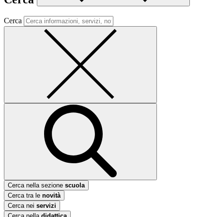
Cerca
Cerca nella sezione
scuola
Cerca tra le
novità
Cerca nei
servizi
Cerca nella
didattica