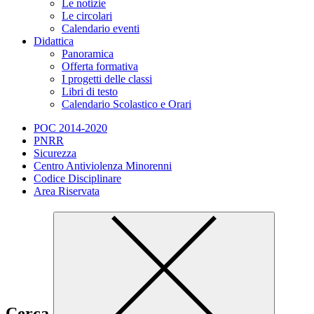
Le notizie
Le circolari
Calendario eventi
Didattica
Panoramica
Offerta formativa
I progetti delle classi
Libri di testo
Calendario Scolastico e Orari
POC 2014-2020
PNRR
Sicurezza
Centro Antiviolenza Minorenni
Codice Disciplinare
Area Riservata
Cerca