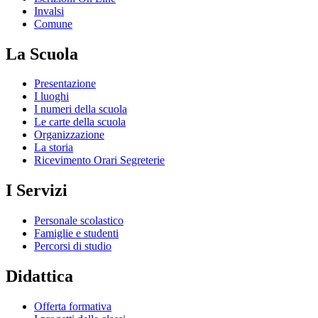
Invalsi
Comune
La Scuola
Presentazione
I luoghi
I numeri della scuola
Le carte della scuola
Organizzazione
La storia
Ricevimento Orari Segreterie
I Servizi
Personale scolastico
Famiglie e studenti
Percorsi di studio
Didattica
Offerta formativa