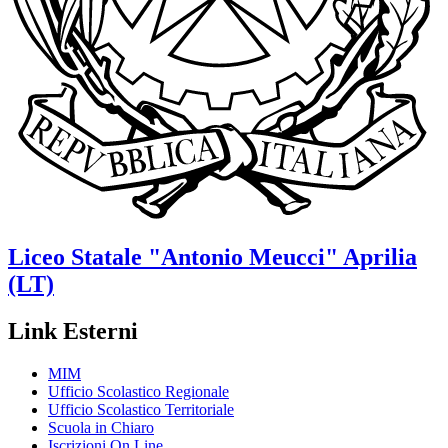
Liceo Statale
"Antonio Meucci"
Aprilia
(LT)
Link Esterni
MIM
Ufficio Scolastico Regionale
Ufficio Scolastico Territoriale
Scuola in Chiaro
Iscrizioni On Line