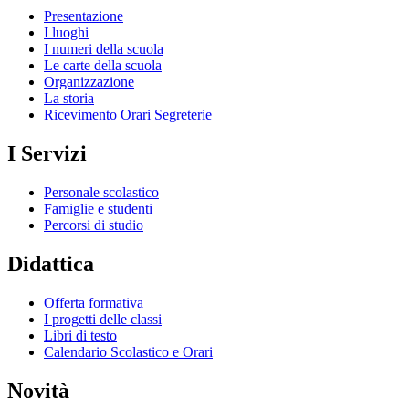
Presentazione
I luoghi
I numeri della scuola
Le carte della scuola
Organizzazione
La storia
Ricevimento Orari Segreterie
I Servizi
Personale scolastico
Famiglie e studenti
Percorsi di studio
Didattica
Offerta formativa
I progetti delle classi
Libri di testo
Calendario Scolastico e Orari
Novità