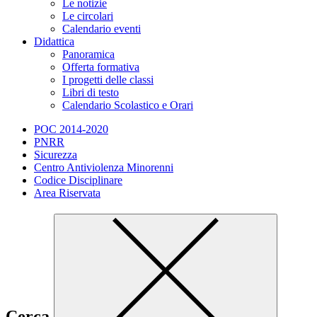
Le notizie
Le circolari
Calendario eventi
Didattica
Panoramica
Offerta formativa
I progetti delle classi
Libri di testo
Calendario Scolastico e Orari
POC 2014-2020
PNRR
Sicurezza
Centro Antiviolenza Minorenni
Codice Disciplinare
Area Riservata
Cerca