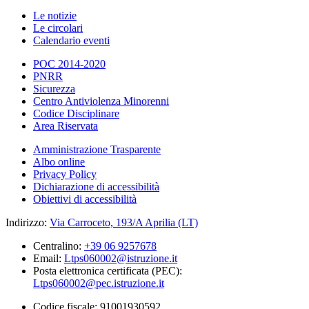
Le notizie
Le circolari
Calendario eventi
POC 2014-2020
PNRR
Sicurezza
Centro Antiviolenza Minorenni
Codice Disciplinare
Area Riservata
Amministrazione Trasparente
Albo online
Privacy Policy
Dichiarazione di accessibilità
Obiettivi di accessibilità
Indirizzo:
Via Carroceto, 193/A Aprilia (LT)
Centralino:
+39 06 9257678
Email:
Ltps060002@istruzione.it
Posta elettronica certificata (PEC):
Ltps060002@pec.istruzione.it
Codice fiscale: 91001930592