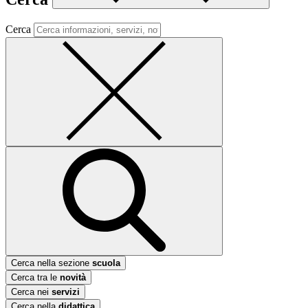
Cerca
Cerca nella sezione
scuola
Cerca tra le
novità
Cerca nei
servizi
Cerca nella
didattica