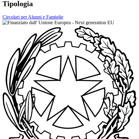
Tipologia
Circolari per Alunni e Famiglie