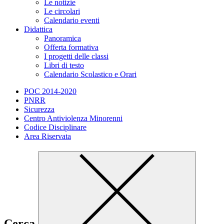
Le notizie
Le circolari
Calendario eventi
Didattica
Panoramica
Offerta formativa
I progetti delle classi
Libri di testo
Calendario Scolastico e Orari
POC 2014-2020
PNRR
Sicurezza
Centro Antiviolenza Minorenni
Codice Disciplinare
Area Riservata
Cerca