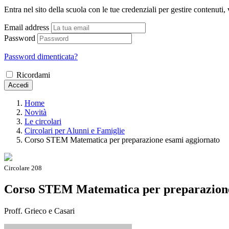
Entra nel sito della scuola con le tue credenziali per gestire contenuti, v
Email address
Password
Password dimenticata?
Ricordami
Accedi
Home
Novità
Le circolari
Circolari per Alunni e Famiglie
Corso STEM Matematica per preparazione esami aggiornato
Circolare 208
Corso STEM Matematica per preparazione
Proff. Grieco e Casari