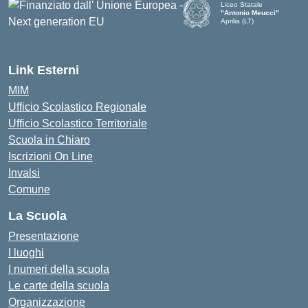
Liceo Statale
"Antonio Meucci"
Aprilia (LT)
Link Esterni
MIM
Ufficio Scolastico Regionale
Ufficio Scolastico Territoriale
Scuola in Chiaro
Iscrizioni On Line
Invalsi
Comune
La Scuola
Presentazione
I luoghi
I numeri della scuola
Le carte della scuola
Organizzazione