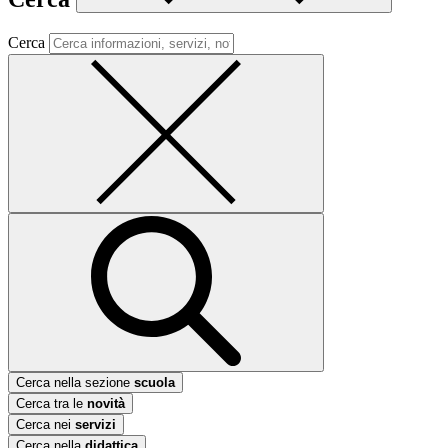
Cerca
Cerca nella sezione
scuola
Cerca tra le
novità
Cerca nei
servizi
Cerca nella
didattica