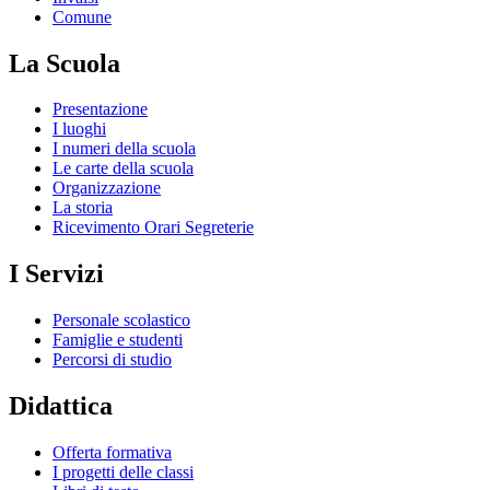
Comune
La Scuola
Presentazione
I luoghi
I numeri della scuola
Le carte della scuola
Organizzazione
La storia
Ricevimento Orari Segreterie
I Servizi
Personale scolastico
Famiglie e studenti
Percorsi di studio
Didattica
Offerta formativa
I progetti delle classi