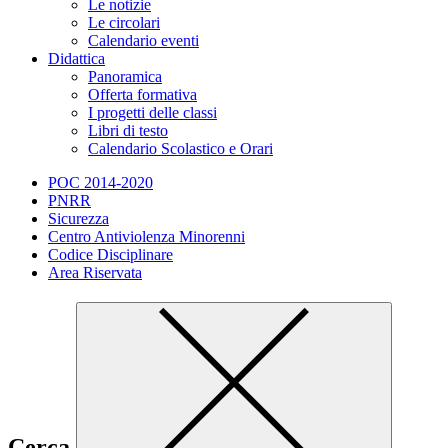
Le notizie
Le circolari
Calendario eventi
Didattica
Panoramica
Offerta formativa
I progetti delle classi
Libri di testo
Calendario Scolastico e Orari
POC 2014-2020
PNRR
Sicurezza
Centro Antiviolenza Minorenni
Codice Disciplinare
Area Riservata
Cerca