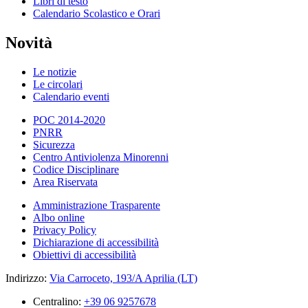
Libri di testo
Calendario Scolastico e Orari
Novità
Le notizie
Le circolari
Calendario eventi
POC 2014-2020
PNRR
Sicurezza
Centro Antiviolenza Minorenni
Codice Disciplinare
Area Riservata
Amministrazione Trasparente
Albo online
Privacy Policy
Dichiarazione di accessibilità
Obiettivi di accessibilità
Indirizzo:
Via Carroceto, 193/A Aprilia (LT)
Centralino:
+39 06 9257678