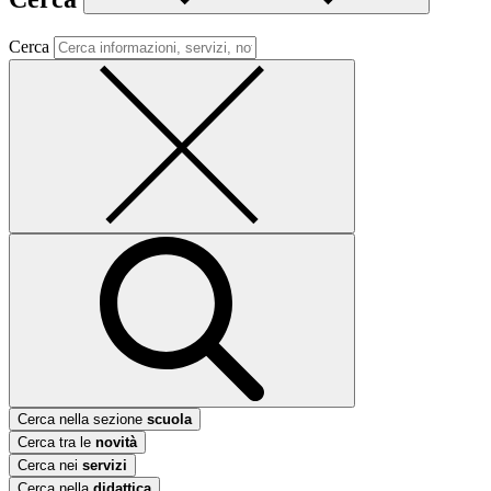
Cerca
Cerca nella sezione
scuola
Cerca tra le
novità
Cerca nei
servizi
Cerca nella
didattica