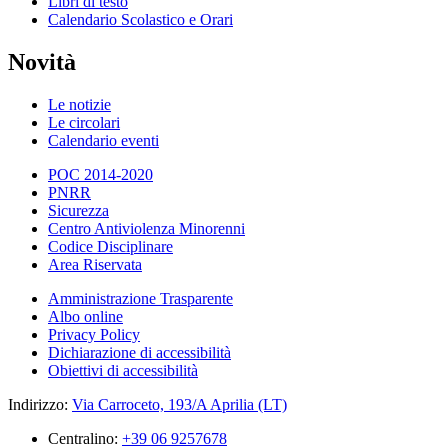
Libri di testo
Calendario Scolastico e Orari
Novità
Le notizie
Le circolari
Calendario eventi
POC 2014-2020
PNRR
Sicurezza
Centro Antiviolenza Minorenni
Codice Disciplinare
Area Riservata
Amministrazione Trasparente
Albo online
Privacy Policy
Dichiarazione di accessibilità
Obiettivi di accessibilità
Indirizzo:
Via Carroceto, 193/A Aprilia (LT)
Centralino:
+39 06 9257678