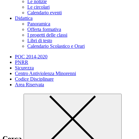
Le notizie
Le circolari
Calendario eventi
Didattica
Panoramica
Offerta formativa
I progetti delle classi
Libri di testo
Calendario Scolastico e Orari
POC 2014-2020
PNRR
Sicurezza
Centro Antiviolenza Minorenni
Codice Disciplinare
Area Riservata
Cerca