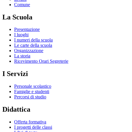
Comune
La Scuola
Presentazione
I luoghi
I numeri della scuola
Le carte della scuola
Organizzazione
La storia
Ricevimento Orari Segreterie
I Servizi
Personale scolastico
Famiglie e studenti
Percorsi di studio
Didattica
Offerta formativa
I progetti delle classi