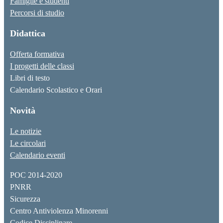
Famiglie e studenti
Percorsi di studio
Didattica
Offerta formativa
I progetti delle classi
Libri di testo
Calendario Scolastico e Orari
Novità
Le notizie
Le circolari
Calendario eventi
POC 2014-2020
PNRR
Sicurezza
Centro Antiviolenza Minorenni
Codice Disciplinare