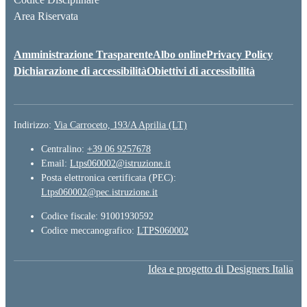
Area Riservata
Amministrazione Trasparente
Albo online
Privacy Policy
Dichiarazione di accessibilità
Obiettivi di accessibilità
Indirizzo:
Via Carroceto, 193/A Aprilia (LT)
Centralino:
+39 06 9257678
Email:
Ltps060002@istruzione.it
Posta elettronica certificata (PEC):
Ltps060002@pec.istruzione.it
Codice fiscale: 91001930592
Codice meccanografico:
LTPS060002
Idea e progetto di Designers Italia