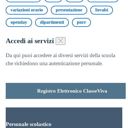
variazioni orario
presentazione
Invalsi
openday
dipartimenti
pnrr
Accedi ai servizi
Da qui puoi accedere ai diversi servizi della scuola
che richiedono una autenticazione personale.
Registro Elettronico ClasseViva
Personale scolastico