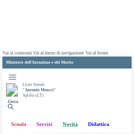
Vai ai contenuti
Vai al menu di navigazione
Vai al footer
Ministero dell'Istruzione e del Merito
Accedi
Liceo Statale
"Antonio Meucci"
Aprilia (LT)
Cerca
Scuola
Servizi
Novità
Didattica