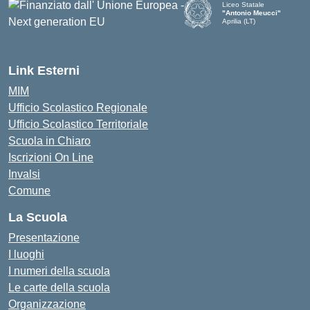
Liceo Statale
"Antonio Meucci"
Aprilia (LT)
Link Esterni
MIM
Ufficio Scolastico Regionale
Ufficio Scolastico Territoriale
Scuola in Chiaro
Iscrizioni On Line
Invalsi
Comune
La Scuola
Presentazione
I luoghi
I numeri della scuola
Le carte della scuola
Organizzazione