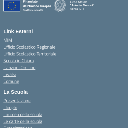
Liceo Statale
"Antonio Meucci"
Aprilia (LT)
Link Esterni
MIM
Ufficio Scolastico Regionale
Ufficio Scolastico Territoriale
Scuola in Chiaro
Iscrizioni On Line
Invalsi
Comune
La Scuola
Presentazione
I luoghi
I numeri della scuola
Le carte della scuola