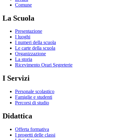
Comune
La Scuola
Presentazione
I luoghi
I numeri della scuola
Le carte della scuola
Organizzazione
La storia
Ricevimento Orari Segreterie
I Servizi
Personale scolastico
Famiglie e studenti
Percorsi di studio
Didattica
Offerta formativa
I progetti delle classi