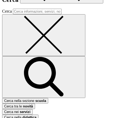
Cerca
Cerca nella sezione
scuola
Cerca tra le
novità
Cerca nei
servizi
Cerca nella
didattica