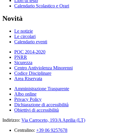
Libri di testo
Calendario Scolastico e Orari
Novità
Le notizie
Le circolari
Calendario eventi
POC 2014-2020
PNRR
Sicurezza
Centro Antiviolenza Minorenni
Codice Disciplinare
Area Riservata
Amministrazione Trasparente
Albo online
Privacy Policy
Dichiarazione di accessibilità
Obiettivi di accessibilità
Indirizzo:
Via Carroceto, 193/A Aprilia (LT)
Centralino:
+39 06 9257678