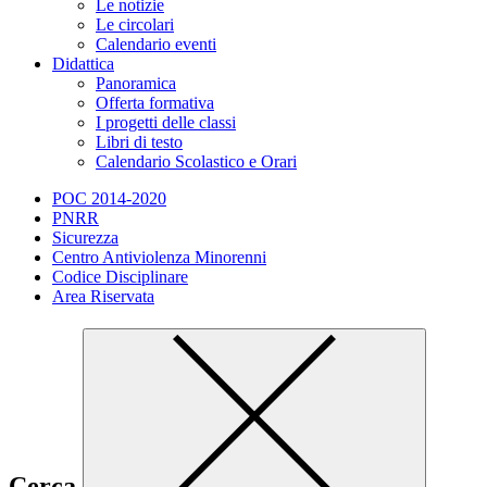
Le notizie
Le circolari
Calendario eventi
Didattica
Panoramica
Offerta formativa
I progetti delle classi
Libri di testo
Calendario Scolastico e Orari
POC 2014-2020
PNRR
Sicurezza
Centro Antiviolenza Minorenni
Codice Disciplinare
Area Riservata
Cerca