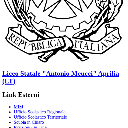
Liceo Statale
"Antonio Meucci"
Aprilia
(LT)
Link Esterni
MIM
Ufficio Scolastico Regionale
Ufficio Scolastico Territoriale
Scuola in Chiaro
Iscrizioni On Line