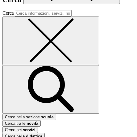
Cerca
Cerca nella sezione
scuola
Cerca tra le
novità
Cerca nei
servizi
Cerca nella
didattica