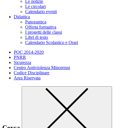
Le notizie
Le circolari
Calendario eventi
Didattica
Panoramica
Offerta formativa
I progetti delle classi
Libri di testo
Calendario Scolastico e Orari
POC 2014-2020
PNRR
Sicurezza
Centro Antiviolenza Minorenni
Codice Disciplinare
Area Riservata
Cerca