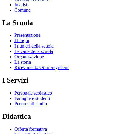
Invalsi
Comune
La Scuola
Presentazione
I luoghi
I numeri della scuola
Le carte della scuola
Organizzazione
La storia
Ricevimento Orari Segreterie
I Servizi
Personale scolastico
Famiglie e studenti
Percorsi di studio
Didattica
Offerta formativa