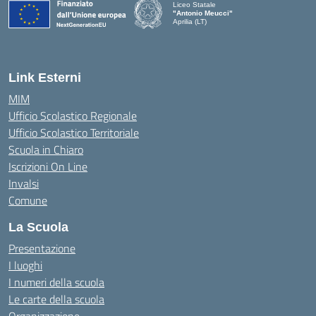
Liceo Statale
"Antonio Meucci"
Aprilia (LT)
Link Esterni
MIM
Ufficio Scolastico Regionale
Ufficio Scolastico Territoriale
Scuola in Chiaro
Iscrizioni On Line
Invalsi
Comune
La Scuola
Presentazione
I luoghi
I numeri della scuola
Le carte della scuola