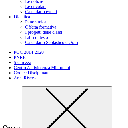
Le notizie
Le circolari
Calendario eventi
Didattica
Panoramica
Offerta formativa
I progetti delle classi
Libri di testo
Calendario Scolastico e Orari
POC 2014-2020
PNRR
Sicurezza
Centro Antiviolenza Minorenni
Codice Disciplinare
Area Riservata
Cerca