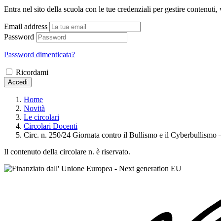
Entra nel sito della scuola con le tue credenziali per gestire contenuti, v
Email address
Password
Password dimenticata?
Ricordami
Accedi
Home
Novità
Le circolari
Circolari Docenti
Circ. n. 250/24 Giornata contro il Bullismo e il Cyberbullismo –
Il contenuto della circolare n. è riservato.