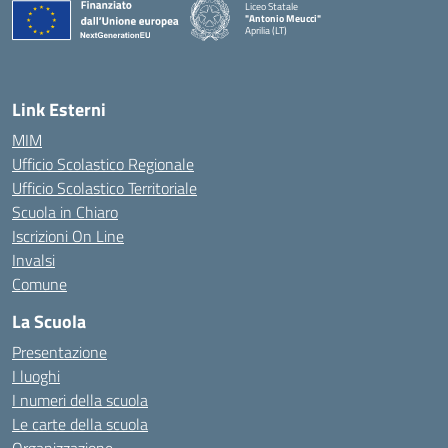
Liceo Statale
"Antonio Meucci"
Aprilia (LT)
Link Esterni
MIM
Ufficio Scolastico Regionale
Ufficio Scolastico Territoriale
Scuola in Chiaro
Iscrizioni On Line
Invalsi
Comune
La Scuola
Presentazione
I luoghi
I numeri della scuola
Le carte della scuola