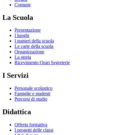
Comune
La Scuola
Presentazione
I luoghi
I numeri della scuola
Le carte della scuola
Organizzazione
La storia
Ricevimento Orari Segreterie
I Servizi
Personale scolastico
Famiglie e studenti
Percorsi di studio
Didattica
Offerta formativa
I progetti delle classi