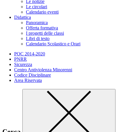
Le notizie
Le circolari
Calendario eventi
Didattica
Panoramica
Offerta formativa
I progetti delle classi
Libri di testo
Calendario Scolastico e Orari
POC 2014-2020
PNRR
Sicurezza
Centro Antiviolenza Minorenni
Codice Disciplinare
Area Riservata
Cerca