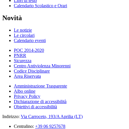
Libri di testo
Calendario Scolastico e Orari
Novità
Le notizie
Le circolari
Calendario eventi
POC 2014-2020
PNRR
Sicurezza
Centro Antiviolenza Minorenni
Codice Disciplinare
Area Riservata
Amministrazione Trasparente
Albo online
Privacy Policy
Dichiarazione di accessibilità
Obiettivi di accessibilità
Indirizzo:
Via Carroceto, 193/A Aprilia (LT)
Centralino:
+39 06 9257678