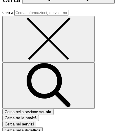
Cerca
Cerca nella sezione
scuola
Cerca tra le
novità
Cerca nei
servizi
Cerca nella
didattica