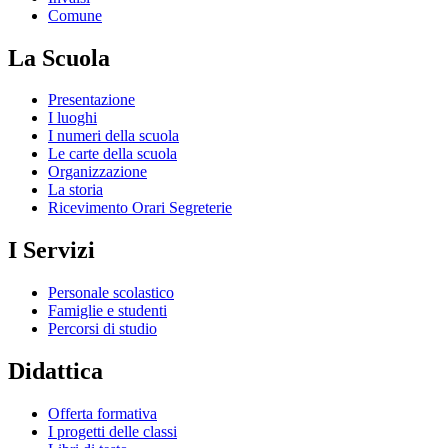
Comune
La Scuola
Presentazione
I luoghi
I numeri della scuola
Le carte della scuola
Organizzazione
La storia
Ricevimento Orari Segreterie
I Servizi
Personale scolastico
Famiglie e studenti
Percorsi di studio
Didattica
Offerta formativa
I progetti delle classi