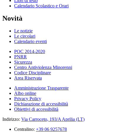
Libri di testo
Calendario Scolastico e Orari
Novità
Le notizie
Le circolari
Calendario eventi
POC 2014-2020
PNRR
Sicurezza
Centro Antiviolenza Minorenni
Codice Disciplinare
Area Riservata
Amministrazione Trasparente
Albo online
Privacy Policy
Dichiarazione di accessibilità
Obiettivi di accessibilità
Indirizzo:
Via Carroceto, 193/A Aprilia (LT)
Centralino:
+39 06 9257678