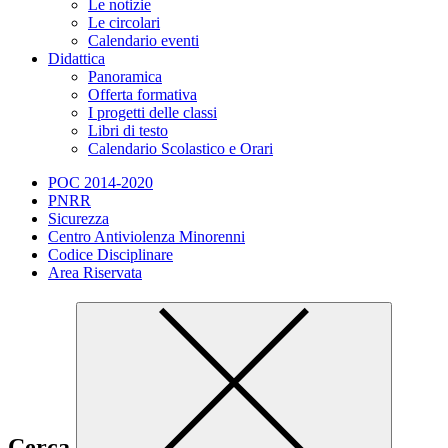
Le notizie
Le circolari
Calendario eventi
Didattica
Panoramica
Offerta formativa
I progetti delle classi
Libri di testo
Calendario Scolastico e Orari
POC 2014-2020
PNRR
Sicurezza
Centro Antiviolenza Minorenni
Codice Disciplinare
Area Riservata
Cerca