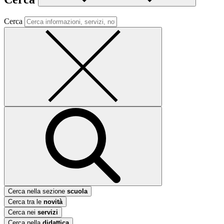
Cerca
Cerca nella sezione
scuola
Cerca tra le
novità
Cerca nei
servizi
Cerca nella
didattica