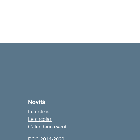
Novità
Le notizie
Le circolari
Calendario eventi
POC 2014-2020