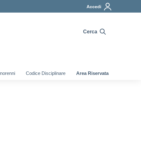
Accedi
Cerca
inorenni
Codice Disciplinare
Area Riservata