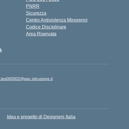
PNRR
Sicurezza
Centro Antiviolenza Minorenni
Codice Disciplinare
Area Riservata
à
Ltps060002@pec.istruzione.it
Idea e progetto di Designers Italia