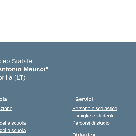
iceo Statale
Antonio Meucci"
rilia (LT)
ola
I Servizi
azione
Personale scolastico
Famiglie e studenti
 della scuola
Percorsi di studio
 della scuola
Didattica