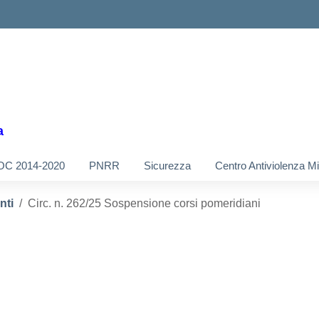
a
OC 2014-2020
PNRR
Sicurezza
Centro Antiviolenza M
nti
Circ. n. 262/25 Sospensione corsi pomeridiani