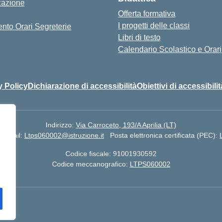
zazione
Offerta formativa
I progetti delle classi
nto Orari Segreterie
Libri di testo
Calendario Scolastico e Orari
y Policy
Dichiarazione di accessibilità
Obiettivi di accessibilit
Indirizzo:
Via Carroceto, 193/A Aprilia (LT)
Email:
Ltps060002@istruzione.it
Posta elettronica certificata (PEC):
Codice fiscale: 91001930592
Codice meccanografico:
LTPS060002