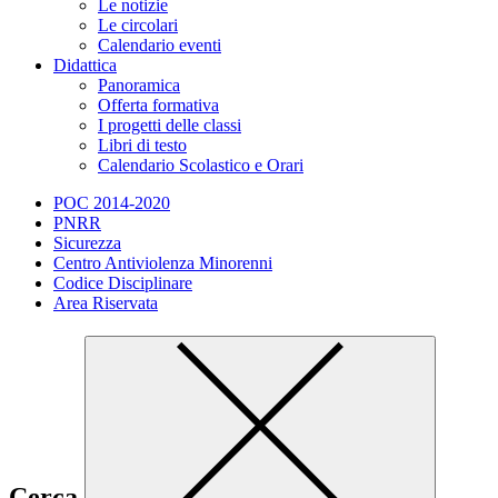
Le notizie
Le circolari
Calendario eventi
Didattica
Panoramica
Offerta formativa
I progetti delle classi
Libri di testo
Calendario Scolastico e Orari
POC 2014-2020
PNRR
Sicurezza
Centro Antiviolenza Minorenni
Codice Disciplinare
Area Riservata
Cerca