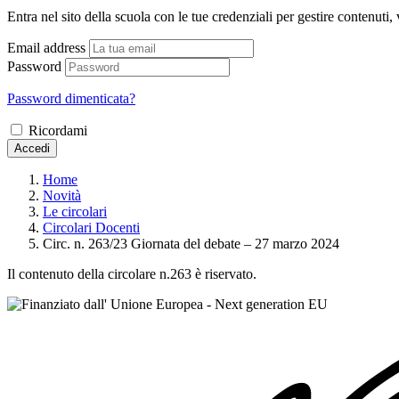
Entra nel sito della scuola con le tue credenziali per gestire contenuti, v
Email address
Password
Password dimenticata?
Ricordami
Accedi
Home
Novità
Le circolari
Circolari Docenti
Circ. n. 263/23 Giornata del debate – 27 marzo 2024
Il contenuto della circolare n.263 è riservato.