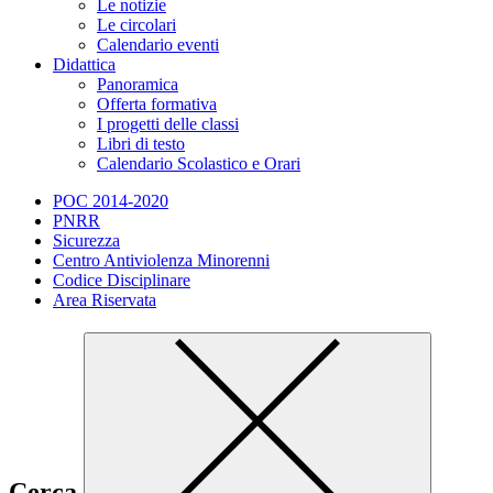
Le notizie
Le circolari
Calendario eventi
Didattica
Panoramica
Offerta formativa
I progetti delle classi
Libri di testo
Calendario Scolastico e Orari
POC 2014-2020
PNRR
Sicurezza
Centro Antiviolenza Minorenni
Codice Disciplinare
Area Riservata
Cerca