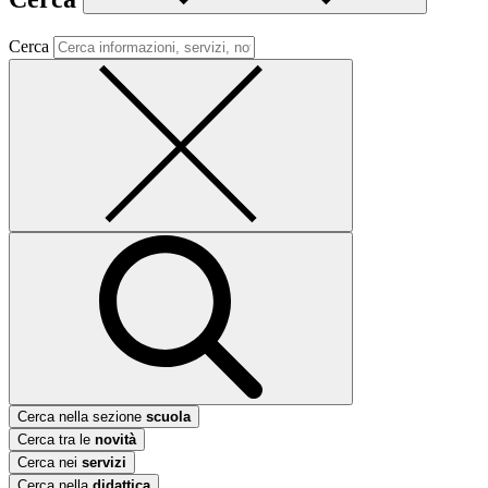
Cerca
Cerca nella sezione
scuola
Cerca tra le
novità
Cerca nei
servizi
Cerca nella
didattica