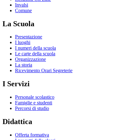
Invalsi
Comune
La Scuola
Presentazione
I luoghi
I numeri della scuola
Le carte della scuola
Organizzazione
La storia
Ricevimento Orari Segreterie
I Servizi
Personale scolastico
Famiglie e studenti
Percorsi di studio
Didattica
Offerta formativa