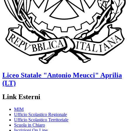
Liceo Statale
"Antonio Meucci"
Aprilia
(LT)
Link Esterni
MIM
Ufficio Scolastico Regionale
Ufficio Scolastico Territoriale
Scuola in Chiaro
Iscrizioni On Line