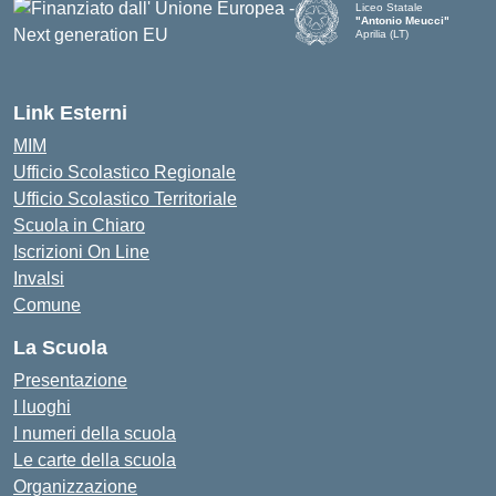
Liceo Statale
"Antonio Meucci"
Aprilia (LT)
Link Esterni
MIM
Ufficio Scolastico Regionale
Ufficio Scolastico Territoriale
Scuola in Chiaro
Iscrizioni On Line
Invalsi
Comune
La Scuola
Presentazione
I luoghi
I numeri della scuola
Le carte della scuola
Organizzazione