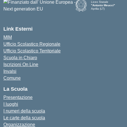
Liceo Statale
"Antonio Meucci"
Aprilia (LT)
Link Esterni
MIM
Ufficio Scolastico Regionale
Ufficio Scolastico Territoriale
Scuola in Chiaro
Iscrizioni On Line
Invalsi
Comune
La Scuola
Presentazione
I luoghi
I numeri della scuola
Le carte della scuola
Organizzazione