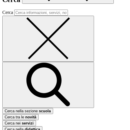
Cerca
Cerca nella sezione
scuola
Cerca tra le
novità
Cerca nei
servizi
Cerca nella
didattica