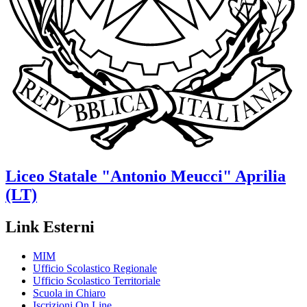
Liceo Statale
"Antonio Meucci"
Aprilia
(LT)
Link Esterni
MIM
Ufficio Scolastico Regionale
Ufficio Scolastico Territoriale
Scuola in Chiaro
Iscrizioni On Line