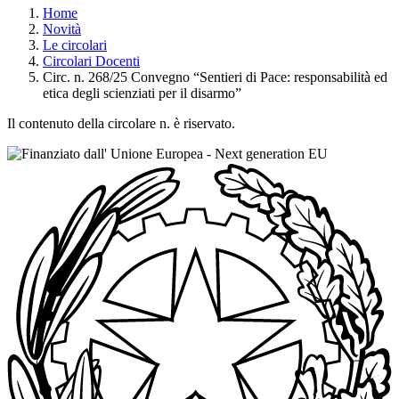
Home
Novità
Le circolari
Circolari Docenti
Circ. n. 268/25 Convegno “Sentieri di Pace: responsabilità ed
etica degli scienziati per il disarmo”
Il contenuto della circolare n. è riservato.