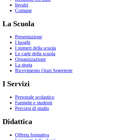
Invalsi
Comune
La Scuola
Presentazione
I luoghi
I numeri della scuola
Le carte della scuola
Organizzazione
La storia
Ricevimento Orari Segreterie
I Servizi
Personale scolastico
Famiglie e studenti
Percorsi di studio
Didattica
Offerta formativa