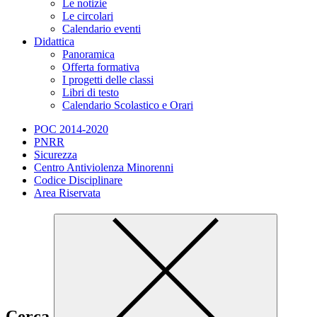
Le notizie
Le circolari
Calendario eventi
Didattica
Panoramica
Offerta formativa
I progetti delle classi
Libri di testo
Calendario Scolastico e Orari
POC 2014-2020
PNRR
Sicurezza
Centro Antiviolenza Minorenni
Codice Disciplinare
Area Riservata
Cerca