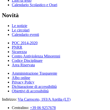
Libri di testo
Calendario Scolastico e Orari
Novità
Le notizie
Le circolari
Calendario eventi
POC 2014-2020
PNRR
Sicurezza
Centro Antiviolenza Minorenni
Codice Disciplinare
Area Riservata
Amministrazione Trasparente
Albo online
Privacy Policy
Dichiarazione di accessibilità
Obiettivi di accessibilità
Indirizzo:
Via Carroceto, 193/A Aprilia (LT)
Centralino:
+39 06 9257678