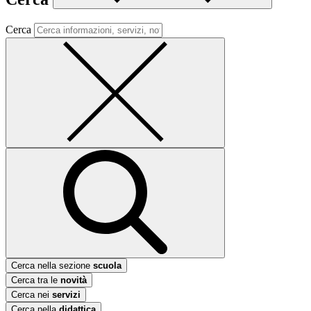
Cerca
Cerca nella sezione
scuola
Cerca tra le
novità
Cerca nei
servizi
Cerca nella
didattica