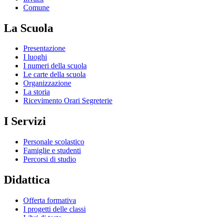
Comune
La Scuola
Presentazione
I luoghi
I numeri della scuola
Le carte della scuola
Organizzazione
La storia
Ricevimento Orari Segreterie
I Servizi
Personale scolastico
Famiglie e studenti
Percorsi di studio
Didattica
Offerta formativa
I progetti delle classi