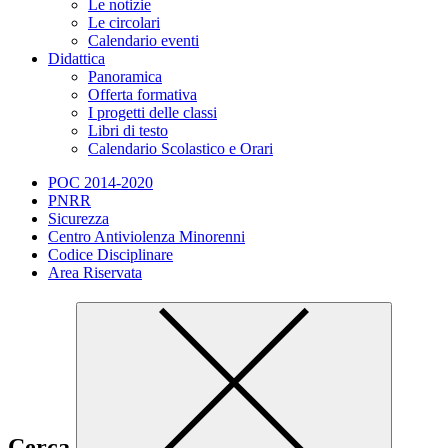
Le notizie
Le circolari
Calendario eventi
Didattica
Panoramica
Offerta formativa
I progetti delle classi
Libri di testo
Calendario Scolastico e Orari
POC 2014-2020
PNRR
Sicurezza
Centro Antiviolenza Minorenni
Codice Disciplinare
Area Riservata
Cerca