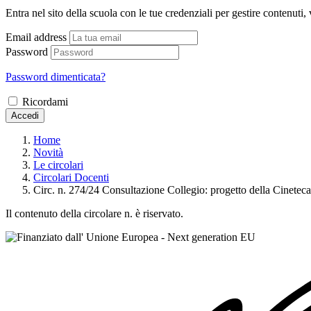
Entra nel sito della scuola con le tue credenziali per gestire contenuti, v
Email address
Password
Password dimenticata?
Ricordami
Accedi
Home
Novità
Le circolari
Circolari Docenti
Circ. n. 274/24 Consultazione Collegio: progetto della C
Il contenuto della circolare n. è riservato.