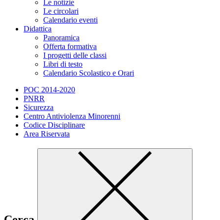
Le notizie
Le circolari
Calendario eventi
Didattica
Panoramica
Offerta formativa
I progetti delle classi
Libri di testo
Calendario Scolastico e Orari
POC 2014-2020
PNRR
Sicurezza
Centro Antiviolenza Minorenni
Codice Disciplinare
Area Riservata
Cerca