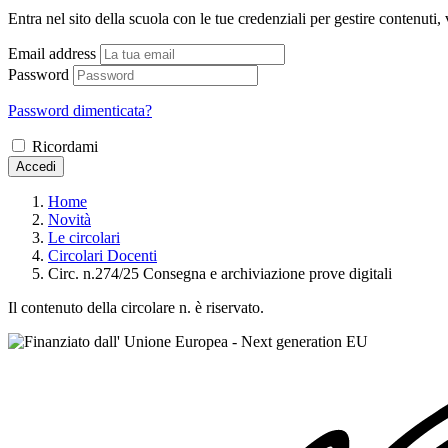
Entra nel sito della scuola con le tue credenziali per gestire contenuti, v
Email address
Password
Password dimenticata?
Ricordami
Accedi
Home
Novità
Le circolari
Circolari Docenti
Circ. n.274/25 Consegna e archiviazione prove digitali
Il contenuto della circolare n. è riservato.