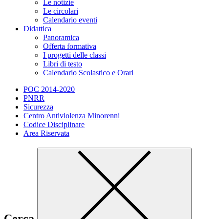
Le notizie
Le circolari
Calendario eventi
Didattica
Panoramica
Offerta formativa
I progetti delle classi
Libri di testo
Calendario Scolastico e Orari
POC 2014-2020
PNRR
Sicurezza
Centro Antiviolenza Minorenni
Codice Disciplinare
Area Riservata
Cerca