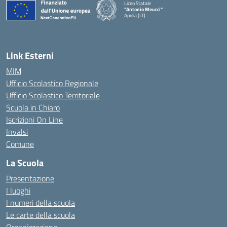
Liceo Statale
"Antonio Meucci"
Aprilia (LT)
Link Esterni
MIM
Ufficio Scolastico Regionale
Ufficio Scolastico Territoriale
Scuola in Chiaro
Iscrizioni On Line
Invalsi
Comune
La Scuola
Presentazione
I luoghi
I numeri della scuola
Le carte della scuola