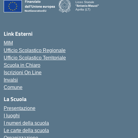
Liceo Statale
"Antonio Meucci"
Aprilia (LT)
Link Esterni
MIM
Ufficio Scolastico Regionale
Ufficio Scolastico Territoriale
Scuola in Chiaro
Iscrizioni On Line
Invalsi
Comune
La Scuola
Presentazione
I luoghi
I numeri della scuola
Le carte della scuola
Organizzazione