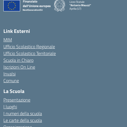
Liceo Statale
"Antonio Meucci"
Aprilia (LT)
Link Esterni
MIM
Ufficio Scolastico Regionale
Ufficio Scolastico Territoriale
Scuola in Chiaro
Iscrizioni On Line
Invalsi
Comune
La Scuola
Presentazione
I luoghi
I numeri della scuola
Le carte della scuola