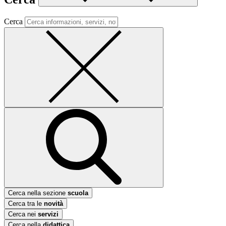
Cerca
Cerca nella sezione
scuola
Cerca tra le
novità
Cerca nei
servizi
Cerca nella
didattica