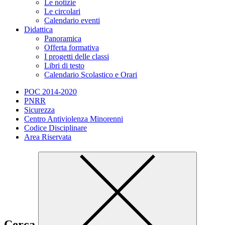
Le notizie
Le circolari
Calendario eventi
Didattica
Panoramica
Offerta formativa
I progetti delle classi
Libri di testo
Calendario Scolastico e Orari
POC 2014-2020
PNRR
Sicurezza
Centro Antiviolenza Minorenni
Codice Disciplinare
Area Riservata
Cerca