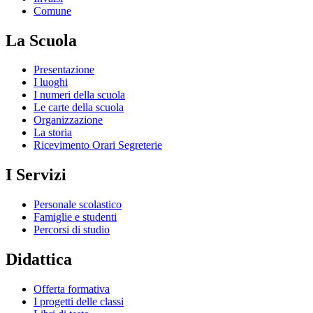
Comune
La Scuola
Presentazione
I luoghi
I numeri della scuola
Le carte della scuola
Organizzazione
La storia
Ricevimento Orari Segreterie
I Servizi
Personale scolastico
Famiglie e studenti
Percorsi di studio
Didattica
Offerta formativa
I progetti delle classi