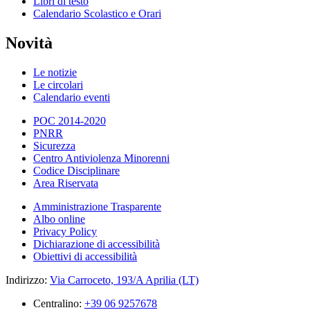
Libri di testo
Calendario Scolastico e Orari
Novità
Le notizie
Le circolari
Calendario eventi
POC 2014-2020
PNRR
Sicurezza
Centro Antiviolenza Minorenni
Codice Disciplinare
Area Riservata
Amministrazione Trasparente
Albo online
Privacy Policy
Dichiarazione di accessibilità
Obiettivi di accessibilità
Indirizzo:
Via Carroceto, 193/A Aprilia (LT)
Centralino:
+39 06 9257678