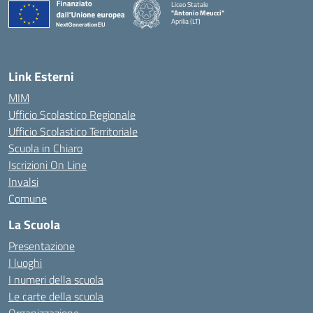
Liceo Statale
"Antonio Meucci"
Aprilia (LT)
Link Esterni
MIM
Ufficio Scolastico Regionale
Ufficio Scolastico Territoriale
Scuola in Chiaro
Iscrizioni On Line
Invalsi
Comune
La Scuola
Presentazione
I luoghi
I numeri della scuola
Le carte della scuola