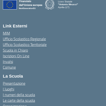
Liceo Statale
"Antonio Meucci"
Aprilia (LT)
Link Esterni
MIM
Ufficio Scolastico Regionale
Ufficio Scolastico Territoriale
Scuola in Chiaro
Iscrizioni On Line
Invalsi
Comune
La Scuola
Presentazione
I luoghi
I numeri della scuola
Le carte della scuola