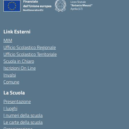
Liceo Statale
"Antonio Meucci"
Aprilia (LT)
Link Esterni
MIM
Ufficio Scolastico Regionale
Ufficio Scolastico Territoriale
Scuola in Chiaro
Iscrizioni On Line
Invalsi
Comune
La Scuola
Presentazione
I luoghi
I numeri della scuola
Le carte della scuola