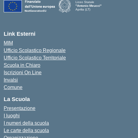
Liceo Statale
"Antonio Meucci"
Aprilia (LT)
Link Esterni
MIM
Ufficio Scolastico Regionale
Ufficio Scolastico Territoriale
Scuola in Chiaro
Iscrizioni On Line
Invalsi
Comune
La Scuola
Presentazione
I luoghi
I numeri della scuola
Le carte della scuola
Organizzazione