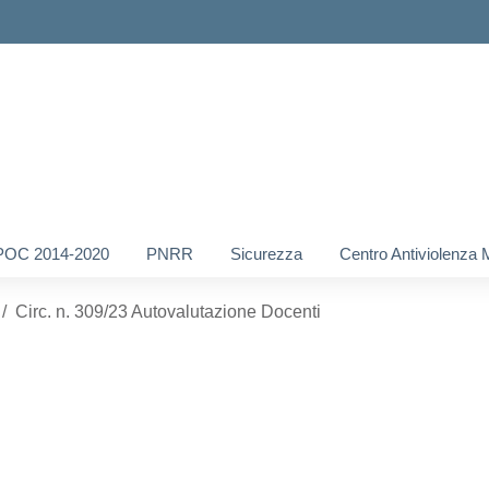
POC 2014-2020
PNRR
Sicurezza
Centro Antiviolenza 
Circ. n. 309/23 Autovalutazione Docenti