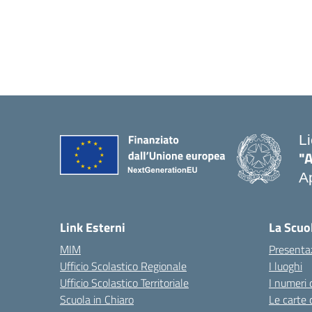
L
"
Ap
Link Esterni
La Scuo
MIM
Presenta
Ufficio Scolastico Regionale
I luoghi
Ufficio Scolastico Territoriale
I numeri 
Scuola in Chiaro
Le carte 