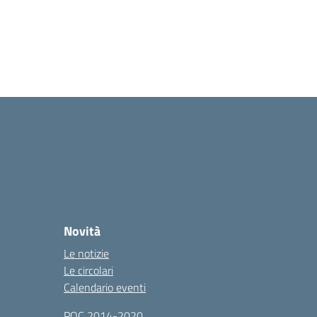
Novità
Le notizie
Le circolari
Calendario eventi
POC 2014-2020