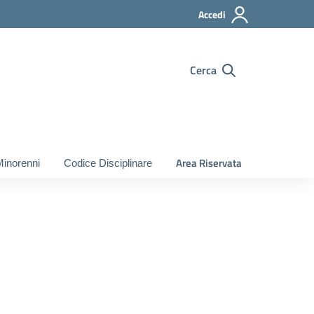
Accedi
Cerca
Area Riservata
Minorenni
Codice Disciplinare