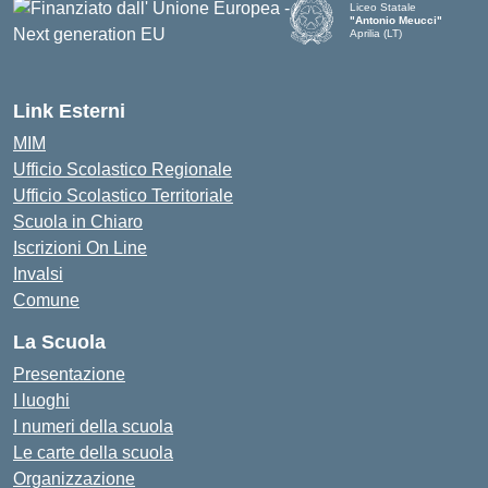
Liceo Statale
"Antonio Meucci"
Aprilia (LT)
Link Esterni
MIM
Ufficio Scolastico Regionale
Ufficio Scolastico Territoriale
Scuola in Chiaro
Iscrizioni On Line
Invalsi
Comune
La Scuola
Presentazione
I luoghi
I numeri della scuola
Le carte della scuola
Organizzazione