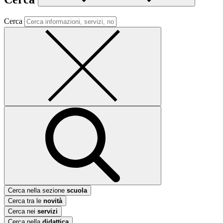
Cerca
Cerca nella sezione
scuola
Cerca tra le
novità
Cerca nei
servizi
Cerca nella
didattica