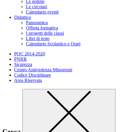
Le notizie
Le circolari
Calendario eventi
Didattica
Panoramica
Offerta formativa
I progetti delle classi
Libri di testo
Calendario Scolastico e Orari
POC 2014-2020
PNRR
Sicurezza
Centro Antiviolenza Minorenni
Codice Disciplinare
Area Riservata
Cerca