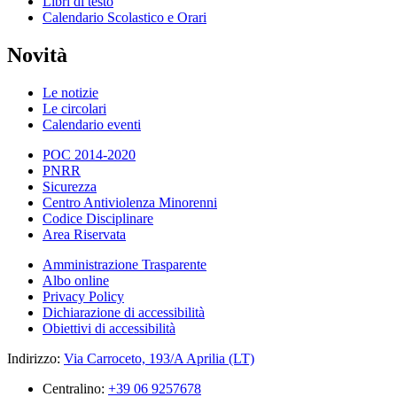
Libri di testo
Calendario Scolastico e Orari
Novità
Le notizie
Le circolari
Calendario eventi
POC 2014-2020
PNRR
Sicurezza
Centro Antiviolenza Minorenni
Codice Disciplinare
Area Riservata
Amministrazione Trasparente
Albo online
Privacy Policy
Dichiarazione di accessibilità
Obiettivi di accessibilità
Indirizzo:
Via Carroceto, 193/A Aprilia (LT)
Centralino:
+39 06 9257678