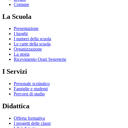
Comune
La Scuola
Presentazione
I luoghi
I numeri della scuola
Le carte della scuola
Organizzazione
La storia
Ricevimento Orari Segreterie
I Servizi
Personale scolastico
Famiglie e studenti
Percorsi di studio
Didattica
Offerta formativa
I progetti delle classi