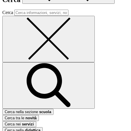
Cerca
Cerca nella sezione
scuola
Cerca tra le
novità
Cerca nei
servizi
Cerca nella
didattica