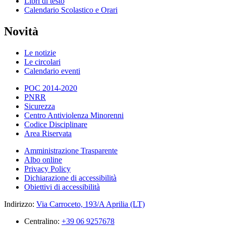
Libri di testo
Calendario Scolastico e Orari
Novità
Le notizie
Le circolari
Calendario eventi
POC 2014-2020
PNRR
Sicurezza
Centro Antiviolenza Minorenni
Codice Disciplinare
Area Riservata
Amministrazione Trasparente
Albo online
Privacy Policy
Dichiarazione di accessibilità
Obiettivi di accessibilità
Indirizzo:
Via Carroceto, 193/A Aprilia (LT)
Centralino:
+39 06 9257678