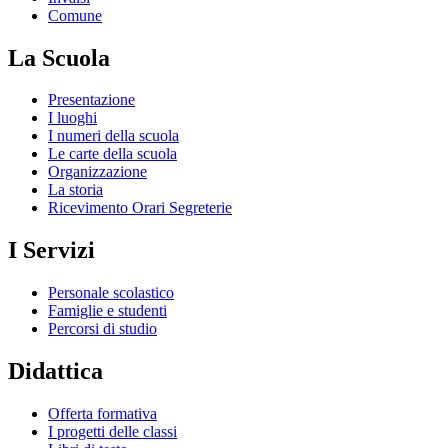
Comune
La Scuola
Presentazione
I luoghi
I numeri della scuola
Le carte della scuola
Organizzazione
La storia
Ricevimento Orari Segreterie
I Servizi
Personale scolastico
Famiglie e studenti
Percorsi di studio
Didattica
Offerta formativa
I progetti delle classi