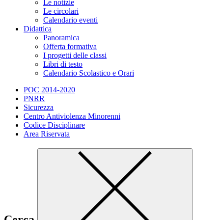
Le notizie
Le circolari
Calendario eventi
Didattica
Panoramica
Offerta formativa
I progetti delle classi
Libri di testo
Calendario Scolastico e Orari
POC 2014-2020
PNRR
Sicurezza
Centro Antiviolenza Minorenni
Codice Disciplinare
Area Riservata
Cerca