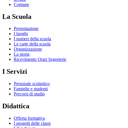
Comune
La Scuola
Presentazione
I luoghi
I numeri della scuola
Le carte della scuola
Organizzazione
La storia
Ricevimento Orari Segreterie
I Servizi
Personale scolastico
Famiglie e studenti
Percorsi di studio
Didattica
Offerta formativa
I progetti delle classi