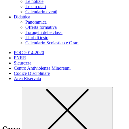
Le notizie
Le circolari
Calendario eventi
Didattica
Panoramica
Offerta formativa
I progetti delle classi
Libri di testo
Calendario Scolastico e Orari
POC 2014-2020
PNRR
Sicurezza
Centro Antiviolenza Minorenni
Codice Disciplinare
Area Riservata
Cerca