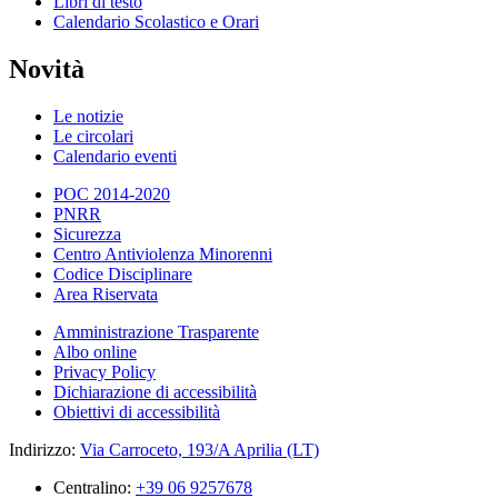
Libri di testo
Calendario Scolastico e Orari
Novità
Le notizie
Le circolari
Calendario eventi
POC 2014-2020
PNRR
Sicurezza
Centro Antiviolenza Minorenni
Codice Disciplinare
Area Riservata
Amministrazione Trasparente
Albo online
Privacy Policy
Dichiarazione di accessibilità
Obiettivi di accessibilità
Indirizzo:
Via Carroceto, 193/A Aprilia (LT)
Centralino:
+39 06 9257678