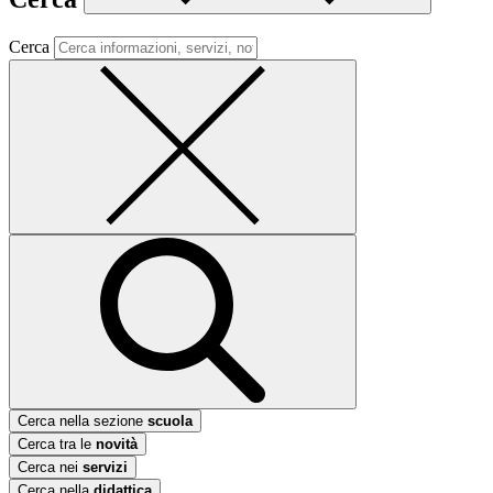
Cerca
Cerca nella sezione
scuola
Cerca tra le
novità
Cerca nei
servizi
Cerca nella
didattica