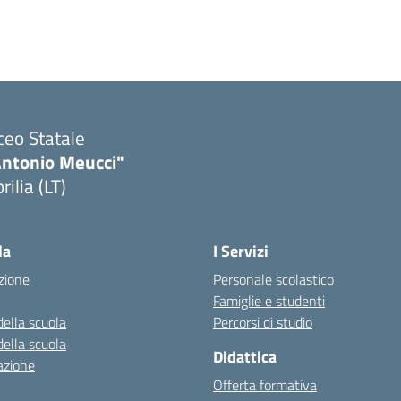
ceo Statale
Antonio Meucci"
rilia (LT)
la
I Servizi
zione
Personale scolastico
Famiglie e studenti
della scuola
Percorsi di studio
della scuola
Didattica
azione
Offerta formativa