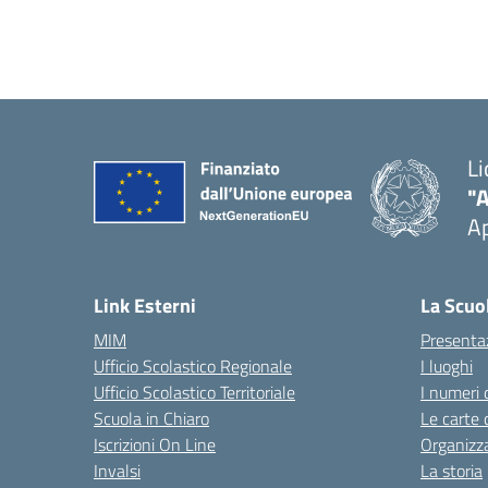
Li
"
Ap
Link Esterni
La Scuo
MIM
Presenta
Ufficio Scolastico Regionale
I luoghi
Ufficio Scolastico Territoriale
I numeri 
Scuola in Chiaro
Le carte 
Iscrizioni On Line
Organizz
Invalsi
La storia