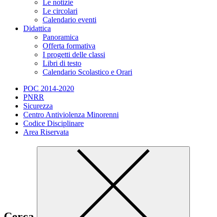
Le notizie
Le circolari
Calendario eventi
Didattica
Panoramica
Offerta formativa
I progetti delle classi
Libri di testo
Calendario Scolastico e Orari
POC 2014-2020
PNRR
Sicurezza
Centro Antiviolenza Minorenni
Codice Disciplinare
Area Riservata
Cerca