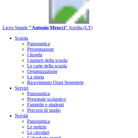
Liceo Statale
"Antonio Meucci"
Aprilia (LT)
Scuola
Panoramica
Presentazione
I luoghi
I numeri della scuola
Le carte della scuola
Organizzazione
La storia
Ricevimento Orari Segreterie
Servizi
Panoramica
Personale scolastico
Famiglie e studenti
Percorsi di studio
Novità
Panoramica
Le notizie
Le circolari
Calendario eventi