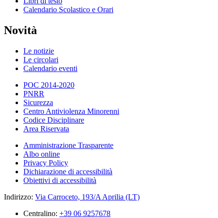
Libri di testo
Calendario Scolastico e Orari
Novità
Le notizie
Le circolari
Calendario eventi
POC 2014-2020
PNRR
Sicurezza
Centro Antiviolenza Minorenni
Codice Disciplinare
Area Riservata
Amministrazione Trasparente
Albo online
Privacy Policy
Dichiarazione di accessibilità
Obiettivi di accessibilità
Indirizzo:
Via Carroceto, 193/A Aprilia (LT)
Centralino:
+39 06 9257678