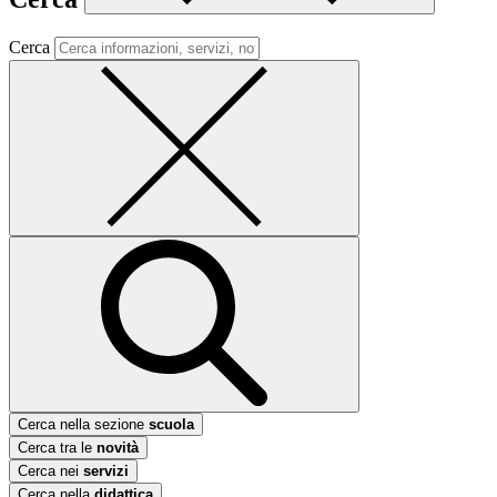
Cerca
Cerca nella sezione
scuola
Cerca tra le
novità
Cerca nei
servizi
Cerca nella
didattica