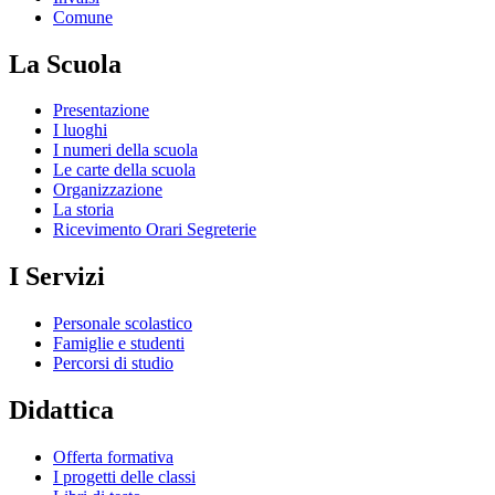
Comune
La Scuola
Presentazione
I luoghi
I numeri della scuola
Le carte della scuola
Organizzazione
La storia
Ricevimento Orari Segreterie
I Servizi
Personale scolastico
Famiglie e studenti
Percorsi di studio
Didattica
Offerta formativa
I progetti delle classi