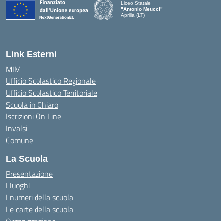
Liceo Statale
"Antonio Meucci"
Aprilia (LT)
Link Esterni
MIM
Ufficio Scolastico Regionale
Ufficio Scolastico Territoriale
Scuola in Chiaro
Iscrizioni On Line
Invalsi
Comune
La Scuola
Presentazione
I luoghi
I numeri della scuola
Le carte della scuola