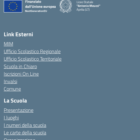
Liceo Statale
"Antonio Meucci"
Aprilia (LT)
Link Esterni
MIM
Ufficio Scolastico Regionale
Ufficio Scolastico Territoriale
Scuola in Chiaro
Iscrizioni On Line
Invalsi
Comune
La Scuola
Presentazione
I luoghi
I numeri della scuola
Le carte della scuola