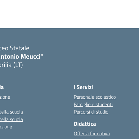
ceo Statale
Antonio Meucci"
rilia (LT)
la
I Servizi
zione
Personale scolastico
Famiglie e studenti
della scuola
Percorsi di studio
della scuola
Didattica
azione
Offerta formativa