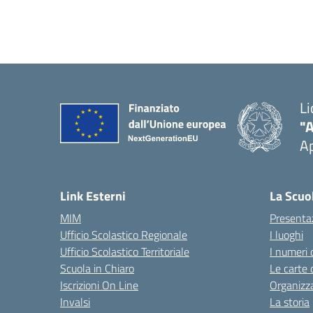
Li
"
Ap
Link Esterni
La Scuo
MIM
Presenta
Ufficio Scolastico Regionale
I luoghi
Ufficio Scolastico Territoriale
I numeri 
Scuola in Chiaro
Le carte 
Iscrizioni On Line
Organizz
Invalsi
La storia