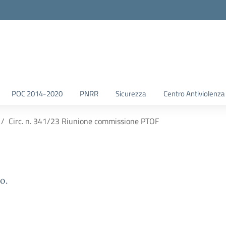
POC 2014-2020
PNRR
Sicurezza
Centro Antiviolenza
Circ. n. 341/23 Riunione commissione PTOF
o.