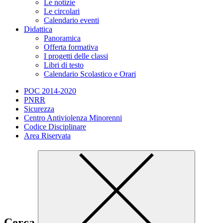
Le notizie
Le circolari
Calendario eventi
Didattica
Panoramica
Offerta formativa
I progetti delle classi
Libri di testo
Calendario Scolastico e Orari
POC 2014-2020
PNRR
Sicurezza
Centro Antiviolenza Minorenni
Codice Disciplinare
Area Riservata
Cerca