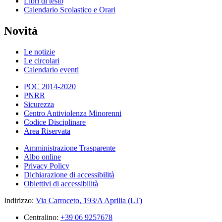
Libri di testo
Calendario Scolastico e Orari
Novità
Le notizie
Le circolari
Calendario eventi
POC 2014-2020
PNRR
Sicurezza
Centro Antiviolenza Minorenni
Codice Disciplinare
Area Riservata
Amministrazione Trasparente
Albo online
Privacy Policy
Dichiarazione di accessibilità
Obiettivi di accessibilità
Indirizzo:
Via Carroceto, 193/A Aprilia (LT)
Centralino:
+39 06 9257678