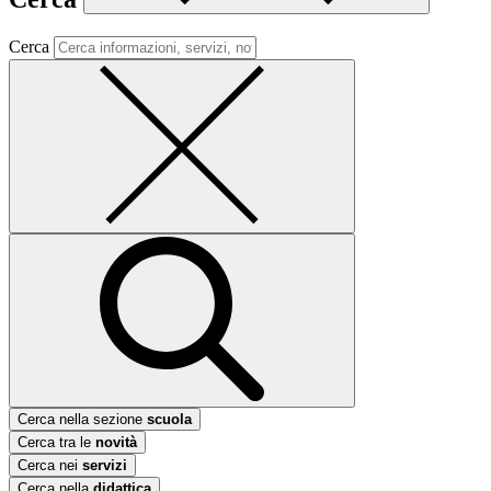
Cerca
Cerca nella sezione
scuola
Cerca tra le
novità
Cerca nei
servizi
Cerca nella
didattica