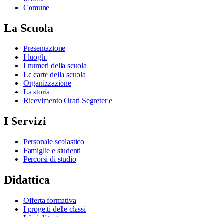
Comune
La Scuola
Presentazione
I luoghi
I numeri della scuola
Le carte della scuola
Organizzazione
La storia
Ricevimento Orari Segreterie
I Servizi
Personale scolastico
Famiglie e studenti
Percorsi di studio
Didattica
Offerta formativa
I progetti delle classi