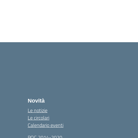
Novità
Le notizie
Le circolari
Calendario eventi
POC 2014-2020