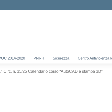
POC 2014-2020
PNRR
Sicurezza
Centro Antiviolenza 
Circ. n. 35/25 Calendario corso “AutoCAD e stampa 3D”