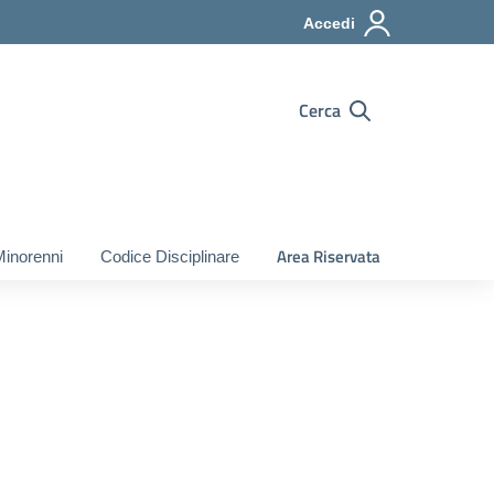
Accedi
Cerca
Area Riservata
Minorenni
Codice Disciplinare