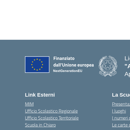
L
"
Ap
Link Esterni
La Scu
MIM
Presenta
Ufficio Scolastico Regionale
I luoghi
Ufficio Scolastico Territoriale
I numeri 
Scuola in Chiaro
Le carte 