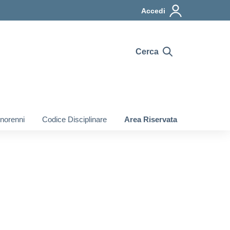
Accedi
Cerca
inorenni
Codice Disciplinare
Area Riservata