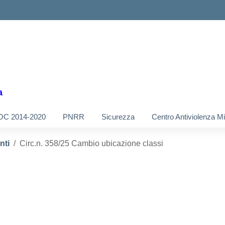
a
OC 2014-2020
PNRR
Sicurezza
Centro Antiviolenza M
nti
Circ.n. 358/25 Cambio ubicazione classi