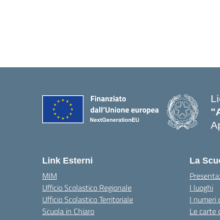
L
"
Ap
Link Esterni
La Scu
MIM
Presenta
Ufficio Scolastico Regionale
I luoghi
Ufficio Scolastico Territoriale
I numeri 
Scuola in Chiaro
Le carte 