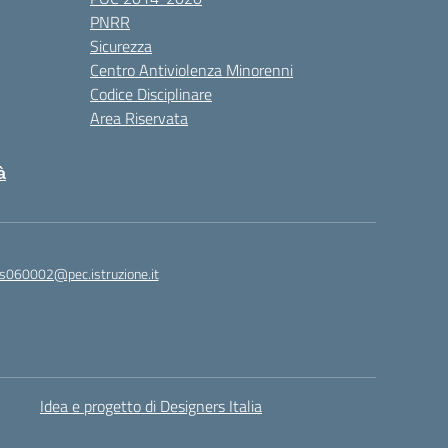
PNRR
Sicurezza
Centro Antiviolenza Minorenni
Codice Disciplinare
Area Riservata
à
s060002@pec.istruzione.it
Idea e progetto di Designers Italia