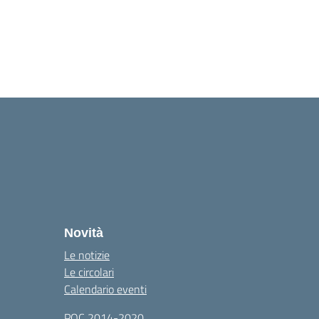
Novità
Le notizie
Le circolari
Calendario eventi
POC 2014-2020