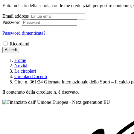
Entra nel sito della scuola con le tue credenziali per gestire contenuti, v
Email address
Password
Password dimenticata?
Ricordami
Accedi
Home
Novità
Le circolari
Circolari Docenti
Circ. n. 361/24 Giornata Internazionale dello Sport – Il calcio pe
Il contenuto della circolare n. è riservato.