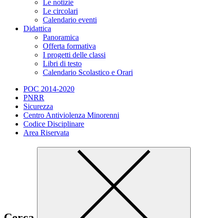
Le notizie
Le circolari
Calendario eventi
Didattica
Panoramica
Offerta formativa
I progetti delle classi
Libri di testo
Calendario Scolastico e Orari
POC 2014-2020
PNRR
Sicurezza
Centro Antiviolenza Minorenni
Codice Disciplinare
Area Riservata
Cerca