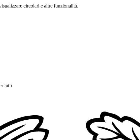
isualizzare circolari e altre funzionalità.
r tutti