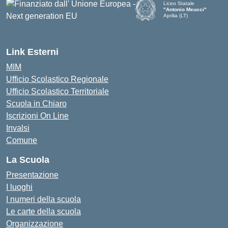
Liceo Statale
"Antonio Meucci"
Aprilia (LT)
Link Esterni
MIM
Ufficio Scolastico Regionale
Ufficio Scolastico Territoriale
Scuola in Chiaro
Iscrizioni On Line
Invalsi
Comune
La Scuola
Presentazione
I luoghi
I numeri della scuola
Le carte della scuola
Organizzazione