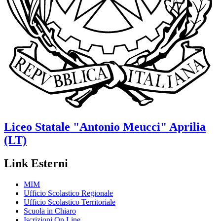
Liceo Statale
"Antonio Meucci"
Aprilia
(LT)
Link Esterni
MIM
Ufficio Scolastico Regionale
Ufficio Scolastico Territoriale
Scuola in Chiaro
Iscrizioni On Line