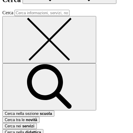
Cerca
Cerca nella sezione
scuola
Cerca tra le
novità
Cerca nei
servizi
Cerca nella
didattica