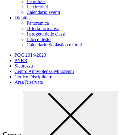
Le notizie
Le circolari
Calendario eventi
Didattica
Panoramica
Offerta formativa
I progetti delle classi
Libri di testo
Calendario Scolastico e Orari
POC 2014-2020
PNRR
Sicurezza
Centro Antiviolenza Minorenni
Codice Disciplinare
Area Riservata
Cerca