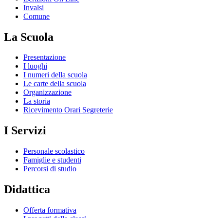
Invalsi
Comune
La Scuola
Presentazione
I luoghi
I numeri della scuola
Le carte della scuola
Organizzazione
La storia
Ricevimento Orari Segreterie
I Servizi
Personale scolastico
Famiglie e studenti
Percorsi di studio
Didattica
Offerta formativa